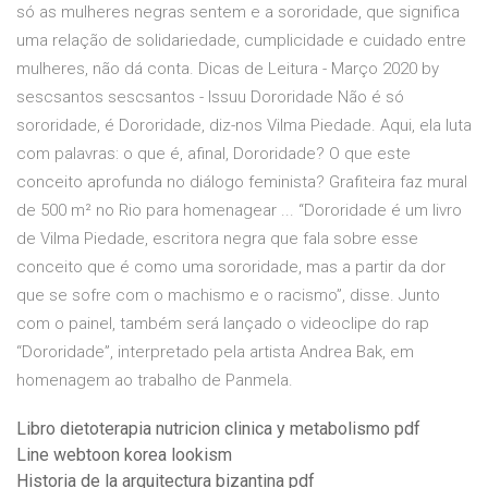
só as mulheres negras sentem e a sororidade, que significa
uma relação de solidariedade, cumplicidade e cuidado entre
mulheres, não dá conta. Dicas de Leitura - Março 2020 by
sescsantos sescsantos - Issuu Dororidade Não é só
sororidade, é Dororidade, diz-nos Vilma Piedade. Aqui, ela luta
com palavras: o que é, afinal, Dororidade? O que este
conceito aprofunda no diálogo feminista? Grafiteira faz mural
de 500 m² no Rio para homenagear ... “Dororidade é um livro
de Vilma Piedade, escritora negra que fala sobre esse
conceito que é como uma sororidade, mas a partir da dor
que se sofre com o machismo e o racismo”, disse. Junto
com o painel, também será lançado o videoclipe do rap
“Dororidade”, interpretado pela artista Andrea Bak, em
homenagem ao trabalho de Panmela.
Libro dietoterapia nutricion clinica y metabolismo pdf
Line webtoon korea lookism
Historia de la arquitectura bizantina pdf