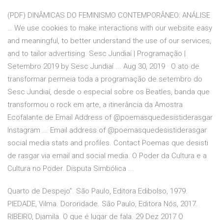
(PDF) DINÂMICAS DO FEMINISMO CONTEMPORÂNEO: ANÁLISE
… We use cookies to make interactions with our website easy
and meaningful, to better understand the use of our services,
and to tailor advertising. Sesc Jundiaí | Programação |
Setembro 2019 by Sesc Jundiaí ... Aug 30, 2019 · O ato de
transformar permeia toda a programação de setembro do
Sesc Jundiaí, desde o especial sobre os Beatles, banda que
transformou o rock em arte, a itinerância da Amostra
Ecofalante de Email Address of @poemasquedesistiderasgar
Instagram ... Email address of @poemasquedesistiderasgar
social media stats and profiles. Contact Poemas que desisti
de rasgar via email and social media. O Poder da Cultura e a
Cultura no Poder. Disputa Simbólica ...
Quarto de Despejo”. São Paulo, Editora Edibolso, 1979.
PIEDADE, Vilma. Dororidade. São Paulo, Editora Nós, 2017.
RIBEIRO, Djamila. O que é lugar de fala. 29 Dez 2017 O