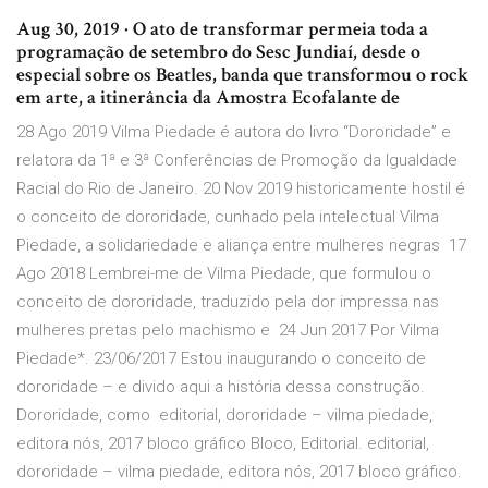
Aug 30, 2019 · O ato de transformar permeia toda a
programação de setembro do Sesc Jundiaí, desde o
especial sobre os Beatles, banda que transformou o rock
em arte, a itinerância da Amostra Ecofalante de
28 Ago 2019 Vilma Piedade é autora do livro “Dororidade” e
relatora da 1ª e 3ª Conferências de Promoção da Igualdade
Racial do Rio de Janeiro. 20 Nov 2019 historicamente hostil é
o conceito de dororidade, cunhado pela intelectual Vilma
Piedade, a solidariedade e aliança entre mulheres negras 17
Ago 2018 Lembrei-me de Vilma Piedade, que formulou o
conceito de dororidade, traduzido pela dor impressa nas
mulheres pretas pelo machismo e 24 Jun 2017 Por Vilma
Piedade*. 23/06/2017 Estou inaugurando o conceito de
dororidade – e divido aqui a história dessa construção.
Dororidade, como editorial, dororidade – vilma piedade,
editora nós, 2017 bloco gráfico Bloco, Editorial. editorial,
dororidade – vilma piedade, editora nós, 2017 bloco gráfico.