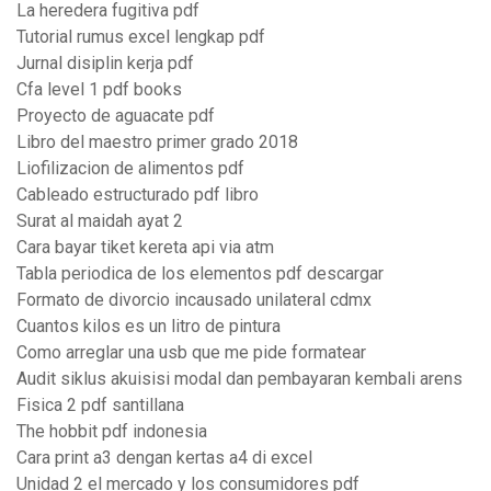
La heredera fugitiva pdf
Tutorial rumus excel lengkap pdf
Jurnal disiplin kerja pdf
Cfa level 1 pdf books
Proyecto de aguacate pdf
Libro del maestro primer grado 2018
Liofilizacion de alimentos pdf
Cableado estructurado pdf libro
Surat al maidah ayat 2
Cara bayar tiket kereta api via atm
Tabla periodica de los elementos pdf descargar
Formato de divorcio incausado unilateral cdmx
Cuantos kilos es un litro de pintura
Como arreglar una usb que me pide formatear
Audit siklus akuisisi modal dan pembayaran kembali arens
Fisica 2 pdf santillana
The hobbit pdf indonesia
Cara print a3 dengan kertas a4 di excel
Unidad 2 el mercado y los consumidores pdf