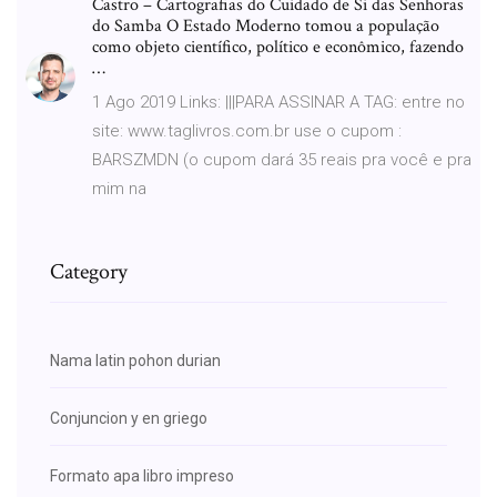
Castro – Cartografias do Cuidado de Si das Senhoras
do Samba O Estado Moderno tomou a população
como objeto científico, político e econômico, fazendo
…
1 Ago 2019 Links: |||PARA ASSINAR A TAG: entre no
site: www.taglivros.com.br use o cupom :
BARSZMDN (o cupom dará 35 reais pra você e pra
mim na
Category
Nama latin pohon durian
Conjuncion y en griego
Formato apa libro impreso