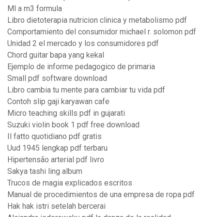
Ml a m3 formula
Libro dietoterapia nutricion clinica y metabolismo pdf
Comportamiento del consumidor michael r. solomon pdf
Unidad 2 el mercado y los consumidores pdf
Chord guitar bapa yang kekal
Ejemplo de informe pedagogico de primaria
Small pdf software download
Libro cambia tu mente para cambiar tu vida pdf
Contoh slip gaji karyawan cafe
Micro teaching skills pdf in gujarati
Suzuki violin book 1 pdf free download
Il fatto quotidiano pdf gratis
Uud 1945 lengkap pdf terbaru
Hipertensão arterial pdf livro
Sakya tashi ling album
Trucos de magia explicados escritos
Manual de procedimientos de una empresa de ropa pdf
Hak hak istri setelah bercerai