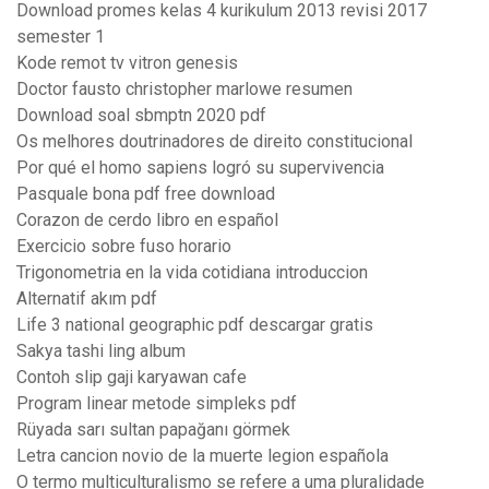
Download promes kelas 4 kurikulum 2013 revisi 2017
semester 1
Kode remot tv vitron genesis
Doctor fausto christopher marlowe resumen
Download soal sbmptn 2020 pdf
Os melhores doutrinadores de direito constitucional
Por qué el homo sapiens logró su supervivencia
Pasquale bona pdf free download
Corazon de cerdo libro en español
Exercicio sobre fuso horario
Trigonometria en la vida cotidiana introduccion
Alternatif akım pdf
Life 3 national geographic pdf descargar gratis
Sakya tashi ling album
Contoh slip gaji karyawan cafe
Program linear metode simpleks pdf
Rüyada sarı sultan papağanı görmek
Letra cancion novio de la muerte legion española
O termo multiculturalismo se refere a uma pluralidade