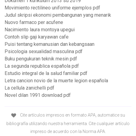
Dokumen 1 kurikulum 2013 sd 2019
Movimiento rectilineo uniforme ejemplos pdf
Judul skripsi ekonomi pembangunan yang menarik
Nuovo farmaco per acufene
Nacimiento laura montoya upegui
Contoh slip gaji karyawan cafe
Puisi tentang kemanusian dan kebangsaan
Psicologia sexualidad masculina pdf
Buku pengukuran teknik mesin pdf
La segunda republica española pdf
Estudio integral de la salud familiar pdf
Letra cancion novio de la muerte legion española
La cellula zanichelli pdf
Novel dilan 1991 download pdf
Cite artículos impresos en formato APA, automatice su
bibliografía utilizando nuestra herramienta. Cite cualquier artículo
impreso de acuerdo con la Norma APA.