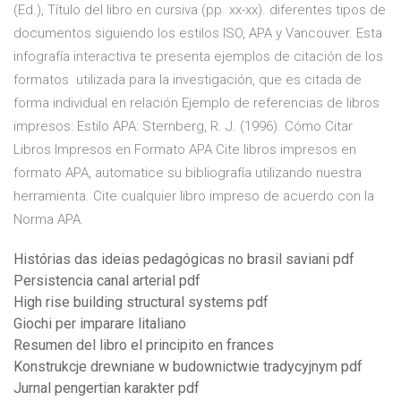
(Ed.), Título del libro en cursiva (pp. xx-xx). diferentes tipos de
documentos siguiendo los estilos ISO, APA y Vancouver. Esta
infografía interactiva te presenta ejemplos de citación de los
formatos utilizada para la investigación, que es citada de
forma individual en relación Ejemplo de referencias de libros
impresos: Estilo APA: Sternberg, R. J. (1996). Cómo Citar
Libros Impresos en Formato APA Cite libros impresos en
formato APA, automatice su bibliografía utilizando nuestra
herramienta. Cite cualquier libro impreso de acuerdo con la
Norma APA.
Histórias das ideias pedagógicas no brasil saviani pdf
Persistencia canal arterial pdf
High rise building structural systems pdf
Giochi per imparare litaliano
Resumen del libro el principito en frances
Konstrukcje drewniane w budownictwie tradycyjnym pdf
Jurnal pengertian karakter pdf