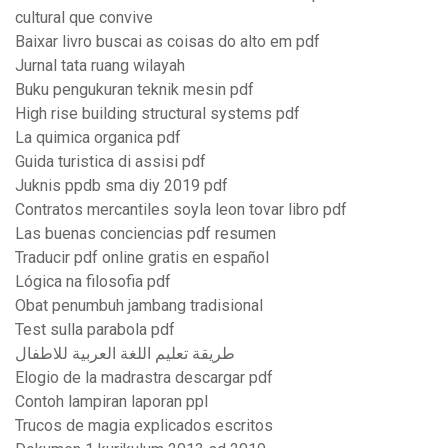
cultural que convive
Baixar livro buscai as coisas do alto em pdf
Jurnal tata ruang wilayah
Buku pengukuran teknik mesin pdf
High rise building structural systems pdf
La quimica organica pdf
Guida turistica di assisi pdf
Juknis ppdb sma diy 2019 pdf
Contratos mercantiles soyla leon tovar libro pdf
Las buenas conciencias pdf resumen
Traducir pdf online gratis en español
Lógica na filosofia pdf
Obat penumbuh jambang tradisional
Test sulla parabola pdf
طريقة تعليم اللغة العربية للاطفال
Elogio de la madrastra descargar pdf
Contoh lampiran laporan ppl
Trucos de magia explicados escritos