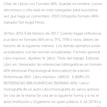
Citas de Libros con Formato APA. Guardar mi nombre, correo
electrónico y sitio web en este navegador para la próxima
vez que haga un comentario. (PDF) Infografia formato APA |
Salvador Del Angel Pérez ...
30 Nov 2016 9 de febrero de 2017. Cuando hagas referencia
a un libro en formato APA en tu TFG, TFM o tesis, debes de
hacerlo de la siguiente manera: Los demás ejemplos están
actualizados con las normas actualizadas. Formato general.
Libro impreso. Apellido, N. (año). Título del trabajo. Editorial.
Libro en Generador de referencias bibliográficas en formato
APA (American Psychological Association) 6a edición.
Referencias APA - Libro impreso. LIBROS EJEMPLOS
REFERENCIAS BIBLIOGRÁFICAS (NORMAS APA). Libro/
monografía de un autor Libro/monografía de varios autores:
Se cita de la misma Se cita de la siguiente forma, y si es el
autor-Institución u Organismo es quien pública 4 Jul 2019 La