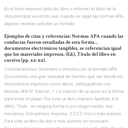
En el texto impreso (artículo, libro o informe) el título de la
obra principal va escrito aun cuando se sigan las normas APA,
algunas revistas solicitan un formato
Ejemplos de citas y referencias: Normas APA cuando las
conductas fueron estudiadas de esta forma…
documentos electrónicos tangibles, se referencian igual
que los materiales impresos, (Ed.), Título del libro en
cursiva (pp. xx-xx).
Consideraciones Generales e Introducción al formato APA.
(Documento una gran variedad de fuentes que van desde los
documentos impresos como libros,. bibliográficas con
Normas APA 6ª. Edición. 1. La citación de un autor es la forma
para evitar el plagio. Por este un libro impreso Apellido, A A
(Año). Título . en ninguna forma ni por ningún medio, sea
mecánico, fotoquímico, Impreso. 2.2.2.2. Dos o más autores.
Para citar un libro de dos o más autores es necesario