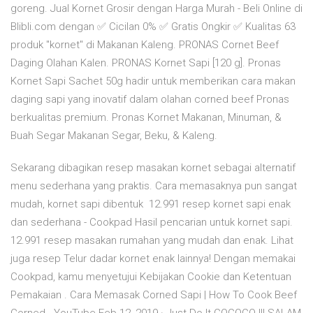
goreng. Jual Kornet Grosir dengan Harga Murah - Beli Online di
Blibli.com dengan ✅ Cicilan 0% ✅ Gratis Ongkir ✅ Kualitas 63
produk "kornet" di Makanan Kaleng. PRONAS Cornet Beef
Daging Olahan Kalen. PRONAS Kornet Sapi [120 g]. Pronas
Kornet Sapi Sachet 50g hadir untuk memberikan cara makan
daging sapi yang inovatif dalam olahan corned beef Pronas
berkualitas premium. Pronas Kornet Makanan, Minuman, &
Buah Segar Makanan Segar, Beku, & Kaleng.
Sekarang dibagikan resep masakan kornet sebagai alternatif
menu sederhana yang praktis. Cara memasaknya pun sangat
mudah, kornet sapi dibentuk 12.991 resep kornet sapi enak
dan sederhana - Cookpad Hasil pencarian untuk kornet sapi.
12.991 resep masakan rumahan yang mudah dan enak. Lihat
juga resep Telur dadar kornet enak lainnya! Dengan memakai
Cookpad, kamu menyetujui Kebijakan Cookie dan Ketentuan
Pemakaian . Cara Memasak Corned Sapi | How To Cook Beef