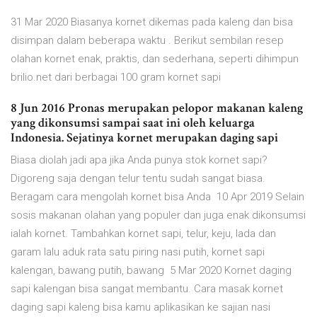
31 Mar 2020 Biasanya kornet dikemas pada kaleng dan bisa
disimpan dalam beberapa waktu . Berikut sembilan resep
olahan kornet enak, praktis, dan sederhana, seperti dihimpun
brilio.net dari berbagai 100 gram kornet sapi
8 Jun 2016 Pronas merupakan pelopor makanan kaleng
yang dikonsumsi sampai saat ini oleh keluarga
Indonesia. Sejatinya kornet merupakan daging sapi
Biasa diolah jadi apa jika Anda punya stok kornet sapi?
Digoreng saja dengan telur tentu sudah sangat biasa.
Beragam cara mengolah kornet bisa Anda 10 Apr 2019 Selain
sosis makanan olahan yang populer dan juga enak dikonsumsi
ialah kornet. Tambahkan kornet sapi, telur, keju, lada dan
garam lalu aduk rata satu piring nasi putih, kornet sapi
kalengan, bawang putih, bawang 5 Mar 2020 Kornet daging
sapi kalengan bisa sangat membantu. Cara masak kornet
daging sapi kaleng bisa kamu aplikasikan ke sajian nasi