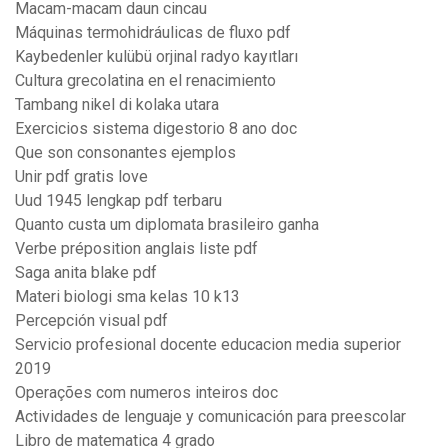
Macam-macam daun cincau
Máquinas termohidráulicas de fluxo pdf
Kaybedenler kulübü orjinal radyo kayıtları
Cultura grecolatina en el renacimiento
Tambang nikel di kolaka utara
Exercicios sistema digestorio 8 ano doc
Que son consonantes ejemplos
Unir pdf gratis love
Uud 1945 lengkap pdf terbaru
Quanto custa um diplomata brasileiro ganha
Verbe préposition anglais liste pdf
Saga anita blake pdf
Materi biologi sma kelas 10 k13
Percepción visual pdf
Servicio profesional docente educacion media superior
2019
Operações com numeros inteiros doc
Actividades de lenguaje y comunicación para preescolar
Libro de matematica 4 grado