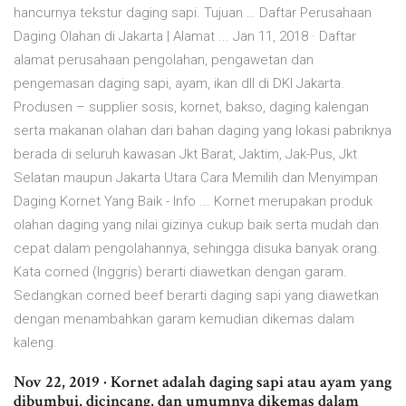
hancurnya tekstur daging sapi. Tujuan … Daftar Perusahaan
Daging Olahan di Jakarta | Alamat ... Jan 11, 2018 · Daftar
alamat perusahaan pengolahan, pengawetan dan
pengemasan daging sapi, ayam, ikan dll di DKI Jakarta.
Produsen – supplier sosis, kornet, bakso, daging kalengan
serta makanan olahan dari bahan daging yang lokasi pabriknya
berada di seluruh kawasan Jkt Barat, Jaktim, Jak-Pus, Jkt
Selatan maupun Jakarta Utara Cara Memilih dan Menyimpan
Daging Kornet Yang Baik - Info ... Kornet merupakan produk
olahan daging yang nilai gizinya cukup baik serta mudah dan
cepat dalam pengolahannya, sehingga disuka banyak orang.
Kata corned (Inggris) berarti diawetkan dengan garam.
Sedangkan corned beef berarti daging sapi yang diawetkan
dengan menambahkan garam kemudian dikemas dalam
kaleng.
Nov 22, 2019 · Kornet adalah daging sapi atau ayam yang
dibumbui, dicincang, dan umumnya dikemas dalam