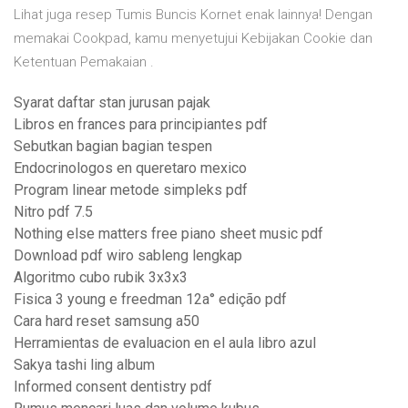
Lihat juga resep Tumis Buncis Kornet enak lainnya! Dengan
memakai Cookpad, kamu menyetujui Kebijakan Cookie dan
Ketentuan Pemakaian .
Syarat daftar stan jurusan pajak
Libros en frances para principiantes pdf
Sebutkan bagian bagian tespen
Endocrinologos en queretaro mexico
Program linear metode simpleks pdf
Nitro pdf 7.5
Nothing else matters free piano sheet music pdf
Download pdf wiro sableng lengkap
Algoritmo cubo rubik 3x3x3
Fisica 3 young e freedman 12a° edição pdf
Cara hard reset samsung a50
Herramientas de evaluacion en el aula libro azul
Sakya tashi ling album
Informed consent dentistry pdf