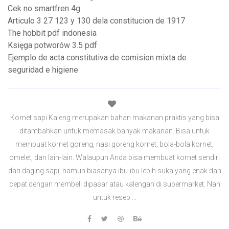
Cek no smartfren 4g
Articulo 3 27 123 y 130 dela constitucion de 1917
The hobbit pdf indonesia
Księga potworów 3.5 pdf
Ejemplo de acta constitutiva de comision mixta de
seguridad e higiene
Kornet sapi Kaleng merupakan bahan makanan praktis yang bisa
ditambahkan untuk memasak banyak makanan. Bisa untuk
membuat kornet goreng, nasi goreng kornet, bola-bola kornet,
omelet, dan lain-lain. Walaupun Anda bisa membuat kornet sendiri
dari daging sapi, namun biasanya ibu-ibu lebih suka yang enak dan
cepat dengan membeli dipasar atau kalengan di supermarket. Nah
untuk resep …