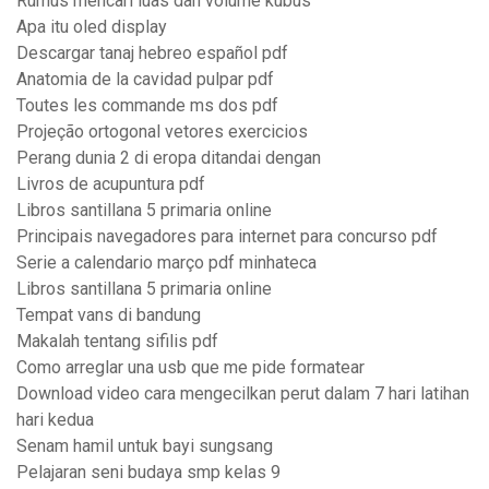
Rumus mencari luas dan volume kubus
Apa itu oled display
Descargar tanaj hebreo español pdf
Anatomia de la cavidad pulpar pdf
Toutes les commande ms dos pdf
Projeção ortogonal vetores exercicios
Perang dunia 2 di eropa ditandai dengan
Livros de acupuntura pdf
Libros santillana 5 primaria online
Principais navegadores para internet para concurso pdf
Serie a calendario março pdf minhateca
Libros santillana 5 primaria online
Tempat vans di bandung
Makalah tentang sifilis pdf
Como arreglar una usb que me pide formatear
Download video cara mengecilkan perut dalam 7 hari latihan
hari kedua
Senam hamil untuk bayi sungsang
Pelajaran seni budaya smp kelas 9