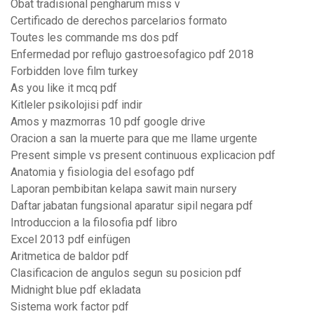
Obat tradisional pengharum miss v
Certificado de derechos parcelarios formato
Toutes les commande ms dos pdf
Enfermedad por reflujo gastroesofagico pdf 2018
Forbidden love film turkey
As you like it mcq pdf
Kitleler psikolojisi pdf indir
Amos y mazmorras 10 pdf google drive
Oracion a san la muerte para que me llame urgente
Present simple vs present continuous explicacion pdf
Anatomia y fisiologia del esofago pdf
Laporan pembibitan kelapa sawit main nursery
Daftar jabatan fungsional aparatur sipil negara pdf
Introduccion a la filosofia pdf libro
Excel 2013 pdf einfügen
Aritmetica de baldor pdf
Clasificacion de angulos segun su posicion pdf
Midnight blue pdf ekladata
Sistema work factor pdf