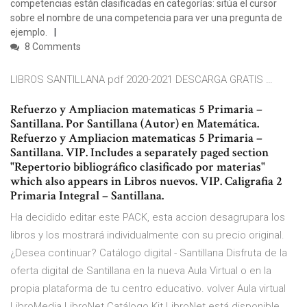
competencias están clasificadas en categorías: sitúa el cursor
sobre el nombre de una competencia para ver una pregunta de
ejemplo.
8 Comments
LIBROS SANTILLANA pdf 2020-2021 DESCARGA GRATIS …
Refuerzo y Ampliacion matematicas 5 Primaria –
Santillana. Por Santillana (Autor) en Matemática.
Refuerzo y Ampliacion matematicas 5 Primaria –
Santillana. VIP. Includes a separately paged section
"Repertorio bibliográfico clasificado por materias"
which also appears in Libros nuevos. VIP. Caligrafia 2
Primaria Integral – Santillana.
Ha decidido editar este PACK, esta accion desagrupara los
libros y los mostrará individualmente con su precio original.
¿Desea continuar? Catálogo digital - Santillana Disfruta de la
oferta digital de Santillana en la nueva Aula Virtual o en la
propia plataforma de tu centro educativo. volver Aula virtual
LibroMedia LibroNet Catálogo Kit LibroNet está disponible