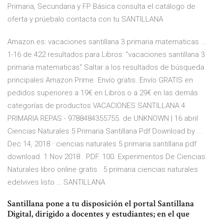
Primaria, Secundaria y FP Básica consulta el catálogo de
oferta y prúebalo contacta con tu SANTILLANA
Amazon.es: vacaciones santillana 3 primaria matematicas ...
1-16 de 422 resultados para Libros: "vacaciones santillana 3
primaria matematicas" Saltar a los resultados de búsqueda
principales Amazon Prime. Envío gratis. Envío GRATIS en
pedidos superiores a 19€ en Libros o a 29€ en las demás
categorías de productos VACACIONES SANTILLANA 4
PRIMARIA REPAS - 9788484355755. de UNKNOWN | 16 abril
Ciencias Naturales 5 Primaria Santillana Pdf Download by ...
Dec 14, 2018 · ciencias naturales 5 primaria santillana pdf
download. 1 Nov 2018 . PDF. 100. Experimentos De Ciencias.
Naturales libro online gratis . 5 primaria ciencias naturales
edelvives listo … SANTILLANA
Santillana pone a tu disposición el portal Santillana
Digital, dirigido a docentes y estudiantes; en el que