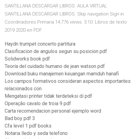
SANTILLANA DESCARGAR LIBROS. AULA VIRTUAL
SANTILLANA DESCARGAR LIBROS. Skip navigation Sign in.
Coordinadores Primaria 14,776 views. 3:10. Libros de texto
2019 2020 en PDF
Haydn trumpet concerto partitura
Clasificacion de angulos segun su posicion pdf
Solidworks book pdf
Teoría del cuidado humano de jean watson pdf
Download buku manajemen keuangan mamduh hanafi
Los campos formativos consideran aspectos importantes
relacionados con
Mengatasi printer tidak terdeteksi di pdf
Operação cavalo de troia 9 pdf
Carta recomendacion personal ejemplo word
Bad boy pdf 3
Cfa level 1 pdf books
Notaria lledo y seda telefono